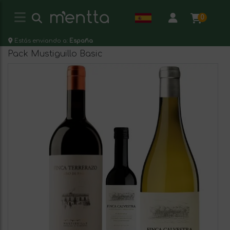
0
Estás enviando a:
España
Pack Mustiguillo Basic