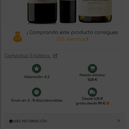
¡ Comprando este producto consigues
27.5 menttos
!
Campoluz Enoteca
Pedido mínimo:
Valoración: 4,3
10,00 €
Desde 5,90 €
Envío en: 3 - 10 días laborables
gratis desde 190 €
MÁS INFORMACIÓN