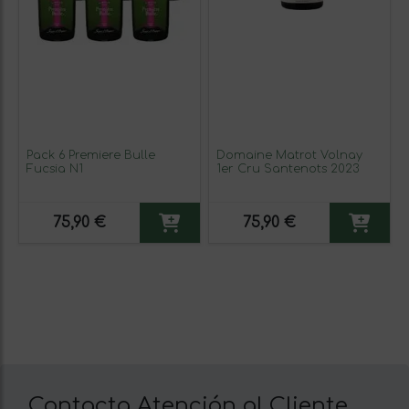
Pack 6 Premiere Bulle
Domaine Matrot Volnay
Fucsia N1
1er Cru Santenots 2023
75,90 €
75,90 €
Contacta Atención al Cliente