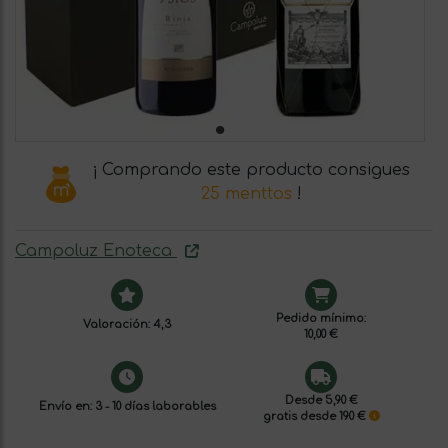
¡ Comprando este producto consigues
25 menttos
!
Campoluz Enoteca
Pedido mínimo:
Valoración: 4,3
10,00 €
Desde 5,90 €
Envío en: 3 - 10 días laborables
gratis desde 190 €