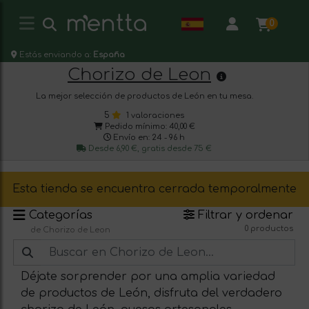
0
Estás enviando a:
España
Chorizo de Leon
La mejor selección de productos de León en tu mesa.
5
1 valoraciones
Pedido mínimo: 40,00 €
Envío en: 24 - 96 h
Desde 6,90 €, gratis desde 75 €
Esta tienda se encuentra cerrada temporalmente
Categorías
Filtrar y ordenar
0 productos
de Chorizo de Leon
Déjate sorprender por una amplia variedad
de productos de León, disfruta del verdadero