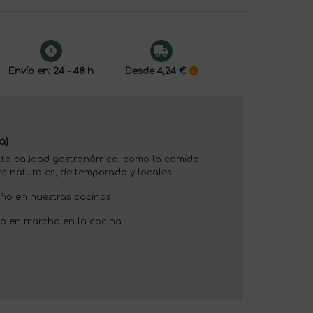
Envío en: 24 - 48 h
Desde 4,24 €
a)
lta calidad gastronómica, como la comida
s naturales, de temporada y locales.
iño en nuestras cocinas.
ro en marcha en la cocina.