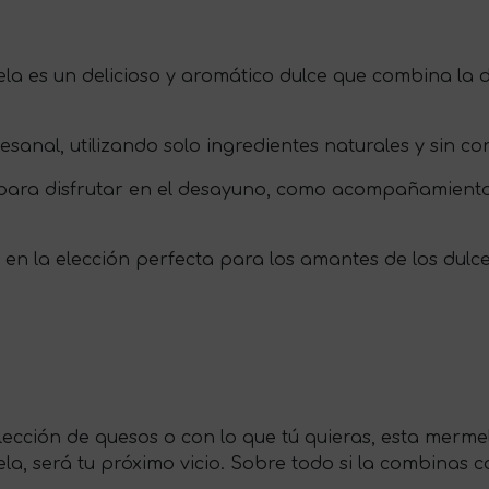
 es un delicioso y aromático dulce que combina la d
nal, utilizando solo ingredientes naturales y sin cons
para disfrutar en el desayuno, como acompañamiento
 en la elección perfecta para los amantes de los dulce
lección de quesos o con lo que tú quieras, esta me
a, será tu próximo vicio. Sobre todo si la combinas co