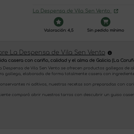
La Despensa de Vila Sen Vento
Valoración: 4,5
Sin pedido mínimo
re La Despensa de Vila Sen Vento
da casera con cariño, calidad y el alma de Galicia (La Coruñ
a Despensa de Vila Sen Vento se ofrecen productos gallegos de a
ra gallega, elaborada de forma totalmente casera con ingrediente
conservantes ni aditivos, nuestras recetas son preparadas con car
liente comparó abrir nuestros tarros con descubrir un guiso case