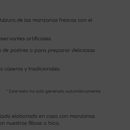
ulzura de las manzanas frescas con el
ervantes artificiales.
 de postres o para preparar deliciosas
s caseros y tradicionales.
* Este texto ha sido generado automáticamente
rmelada elaborada en casa con manzanas
n nuestras filloas o bica.