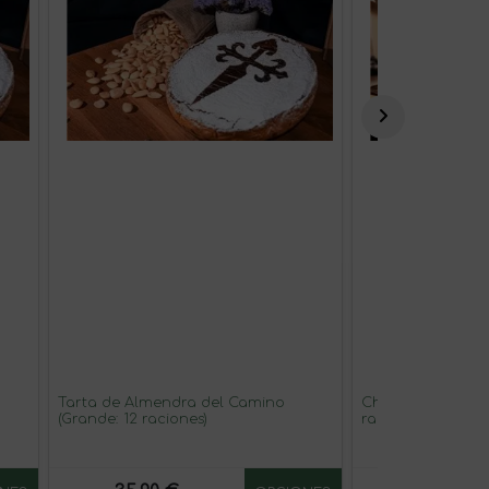
Tarta de Almendra del Camino
Chocolatísimo! - 
(Grande: 12 raciones)
raciones)