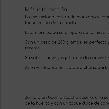
Más información
La mermelada casera de manzana y canela
toque cálido de la canela.
Esta mermelada se prepara de forma artesa
Con un peso de 230 gramos, es perfecta 
recetas.
Su sabor suave y equilibrado la convierte
¡Una verdadera delicia para el paladar!.
Junto a un buen bizcocho casero, una se
de la huerta y con un toque dulce de canel