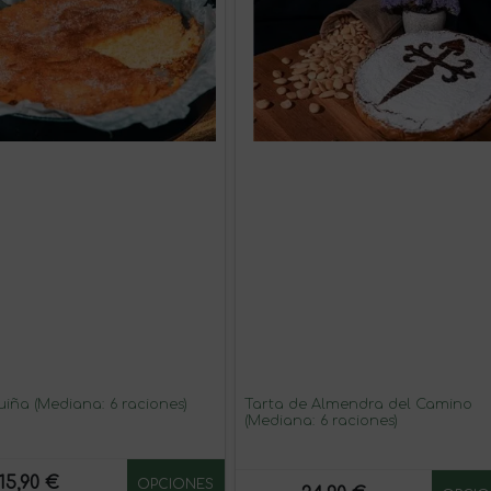
uiña (Mediana: 6 raciones)
Tarta de Almendra del Camino
(Mediana: 6 raciones)
15,90 €
OPCIONES