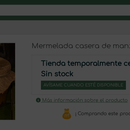
Mermelada casera de manz
Tienda temporalmente c
Sin stock
AVÍSAME CUANDO ESTÉ DISPONIBLE
Más información sobre el producto
¡ Comprando este pro