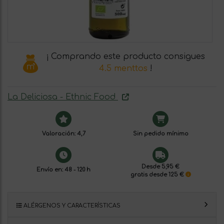
¡ Comprando este producto consigues
4.5 menttos
!
La Deliciosa - Ethnic Food
Valoración: 4,7
Sin pedido mínimo
Desde 5,95 €
Envío en: 48 - 120 h
gratis desde 125 €
ALÉRGENOS Y CARACTERÍSTICAS