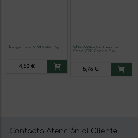
Bulgur Claro Grueso 1kg
Chocolate con Leche y
Coco 39% Cacao Bio
Fairtrade 100g
4,50 €
5,75 €
Contacta Atención al Cliente