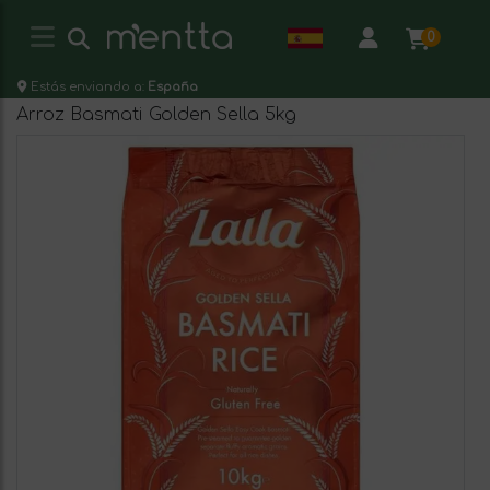
0
Estás enviando a:
España
Arroz Basmati Golden Sella 5kg