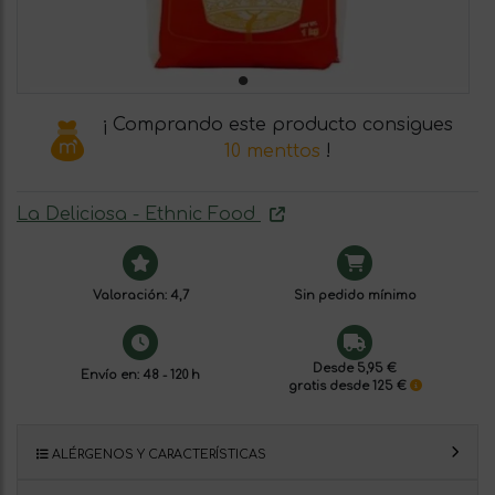
¡ Comprando este producto consigues
10 menttos
!
La Deliciosa - Ethnic Food
Valoración: 4,7
Sin pedido mínimo
Desde 5,95 €
Envío en: 48 - 120 h
gratis desde 125 €
ALÉRGENOS Y CARACTERÍSTICAS