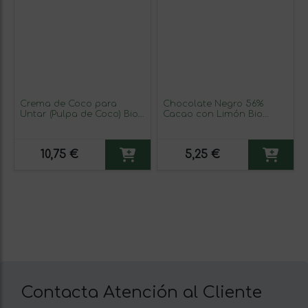
Crema de Coco para
Chocolate Negro 56%
Untar (Pulpa de Coco) Bio
Cacao con Limón Bio
200g
Fairtrade 100g
10,75 €
5,25 €
Contacta Atención al Cliente