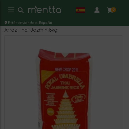
0
Estás enviando a:
España
Arroz Thai Jazmín 5kg