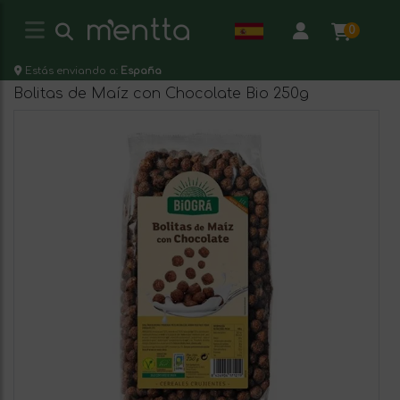
0
Estás enviando a:
España
Bolitas de Maíz con Chocolate Bio 250g