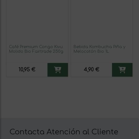
Café Premium Congo Kivu
Bebida Kombucha Piña y
Molido Bio Fairtrade 250g
Melocotón Bio 1L
10,95 €
4,90 €
Contacta Atención al Cliente