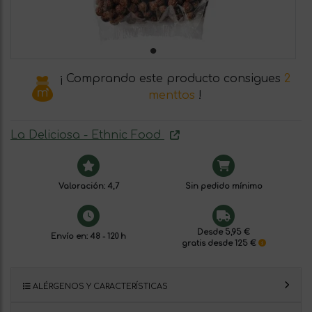
¡ Comprando este producto consigues
2
menttos
!
La Deliciosa - Ethnic Food
Valoración: 4,7
Sin pedido mínimo
Desde 5,95 €
Envío en: 48 - 120 h
gratis desde 125 €
ALÉRGENOS Y CARACTERÍSTICAS