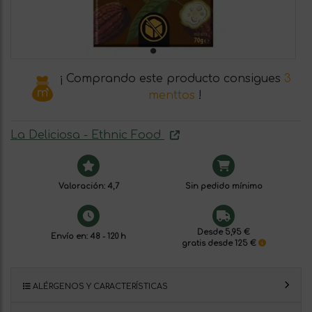
¡ Comprando este producto consigues
3
menttos
!
La Deliciosa - Ethnic Food
Valoración: 4,7
Sin pedido mínimo
Desde 5,95 €
Envío en: 48 - 120 h
gratis desde 125 €
ALÉRGENOS Y CARACTERÍSTICAS