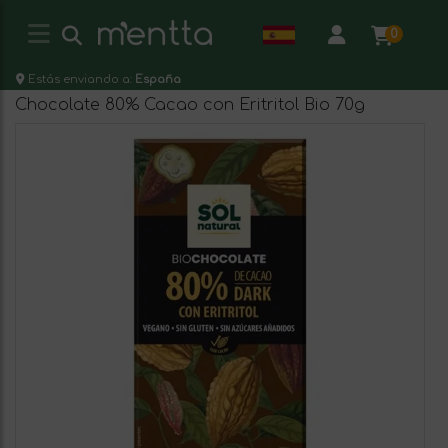
0
Estás enviando a:
España
Chocolate 80% Cacao con Eritritol Bio 70g