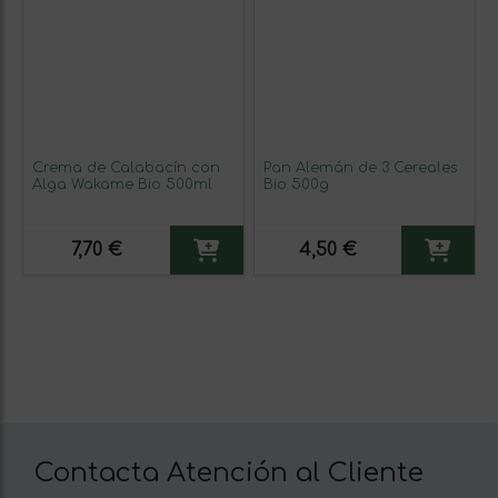
Crema de Calabacín con
Pan Alemán de 3 Cereales
Alga Wakame Bio 500ml
Bio 500g
7,70 €
4,50 €
Contacta Atención al Cliente