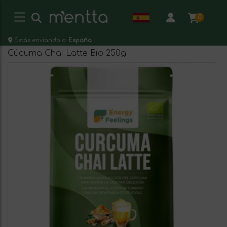
0
Estás enviando a:
España
Cúcuma Chai Latte Bio 250g