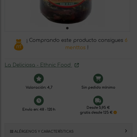
¡ Comprando este producto consigues
6
menttos
!
La Deliciosa - Ethnic Food
Valoración: 4,7
Sin pedido mínimo
Desde 5,95 €
Envío en: 48 - 120 h
gratis desde 125 €
ALÉRGENOS Y CARACTERÍSTICAS