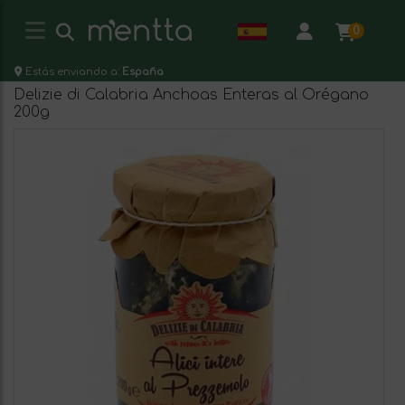
0
Estás enviando a:
España
Delizie di Calabria Anchoas Enteras al Orégano
200g