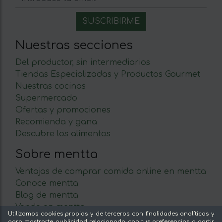
Nuestras secciones
Del productor, sin intermediarios
Tiendas Especializadas y Productos Gourmet
Nuestras cocinas
Supermercado
Ofertas y promociones
Recomienda y gana
Descubre los alimentos
Sobre mentta
Ventajas de comprar comida online en mentta
Conoce mentta
Blog de mentta
Vende en mentta
Utilizamos cookies propias y de terceros con finalidades analíticas y
Fidelización
para mostrarte publicidad relacionada con tus preferencias a partir