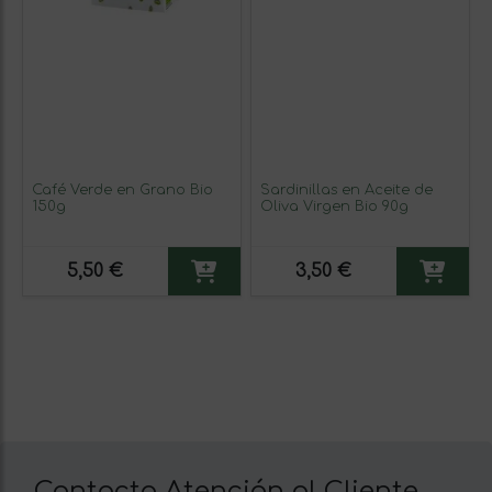
Café Verde en Grano Bio
Sardinillas en Aceite de
150g
Oliva Virgen Bio 90g
5,50 €
3,50 €
Contacta Atención al Cliente