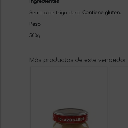
Ingredientes
Sémola de trigo duro.
Contiene gluten.
Peso
500g
Más productos de este vendedor