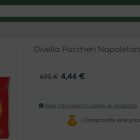
d
Divella Paccheri Napoletan
4,46 €
4.95 €
Más información sobre el producto
¡ Comprando este pro