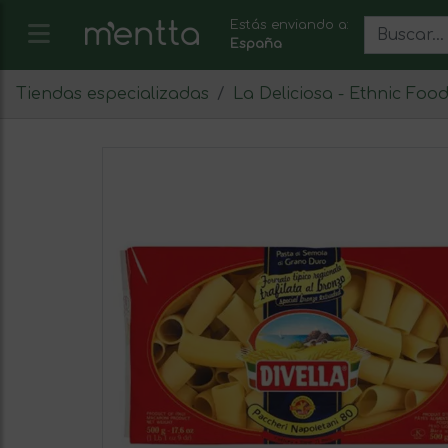
Estás enviando a:
España
Tiendas especializadas
La Deliciosa - Ethnic Foo