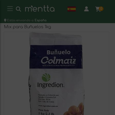
0
Estás enviando a:
España
Mix para Buñuelos 1kg