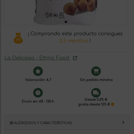
¡ Comprando este producto consigues
2.5 menttos
!
La Deliciosa - Ethnic Food
Valoración: 4,7
Sin pedido mínimo
Desde 5,95 €
Envío en: 48 - 120 h
gratis desde 125 €
ALÉRGENOS Y CARACTERÍSTICAS