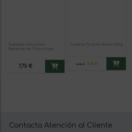
Galletas Deliciosas
Cayena Picante Rama 100g
Rellenas de Chocolate
Negro Bio 150g
5,18 €
5,75 €
7,75 €
Contacta Atención al Cliente