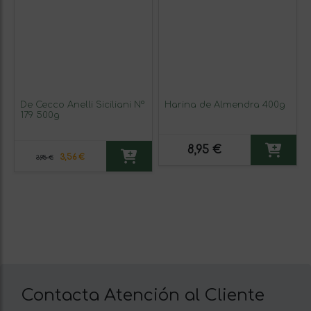
De Cecco Anelli Siciliani Nº
Harina de Almendra 400g
179 500g
8,95 €
3,56 €
3,95 €
Contacta Atención al Cliente