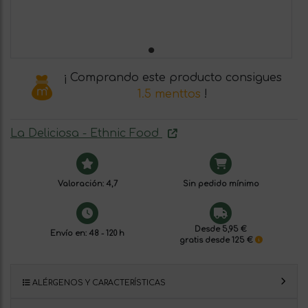
¡ Comprando este producto consigues
1.5 menttos
!
La Deliciosa - Ethnic Food
Valoración: 4,7
Sin pedido mínimo
Desde 5,95 €
Envío en: 48 - 120 h
gratis desde 125 €
ALÉRGENOS Y CARACTERÍSTICAS