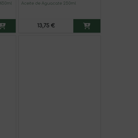
 450ml
Aceite de Aguacate 250ml
13,75 €