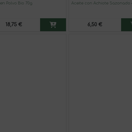
 en Polvo Bio 70g
Aceite con Achiote Sazonado
18,75 €
6,50 €