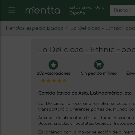
Estás enviando a:
España
Tiendas especializadas
La Deliciosa - Ethnic Foo
La Deliciosa - Ethnic Foo
232 valoraciones
Sin pedido mínimo
Enví
Comida étnica de Asia, Latinoamérica, etc.
La Deliciosa ofrece una amplia selección 
transportará a diferentes partes del mundo co
Además de alimentos étnicos, también encont
dulces, snacks, chocolates, bebidas, frutos seco
Es la tienda con la mayor selección de aliment