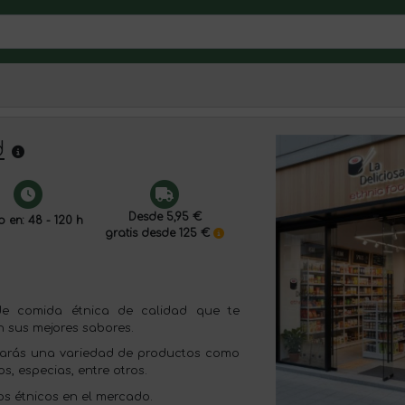
d
d
Desde 5,95 €
o en: 48 - 120 h
gratis desde 125 €
de comida étnica de calidad que te
n sus mejores sabores.
rarás una variedad de productos como
s, especias, entre otros.
os étnicos en el mercado.