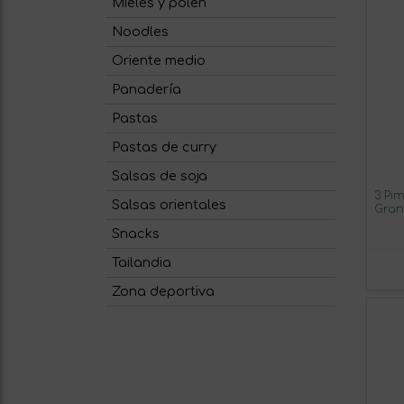
Mieles y polen
Noodles
Oriente medio
Panadería
Pastas
Pastas de curry
Salsas de soja
3 Pi
Salsas orientales
Gran
Snacks
Tailandia
Zona deportiva