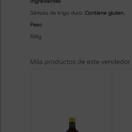
Ingredientes
Sémola de trigo duro.
Contiene gluten.
Peso
500g
Más productos de este vendedor