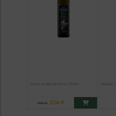
Scotti Aceite de Arroz 750ml
Muesli C
12,56 €
13,95 €