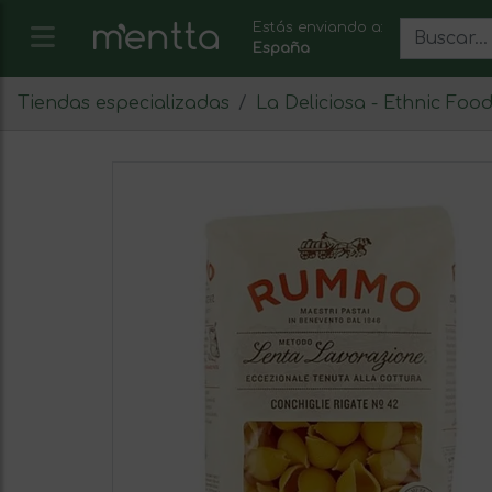
Estás enviando a:
España
Tiendas especializadas
La Deliciosa - Ethnic Foo