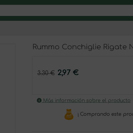
d
Rummo Conchiglie Rigate N
2,97 €
3.30 €
Más información sobre el producto
¡ Comprando este pro