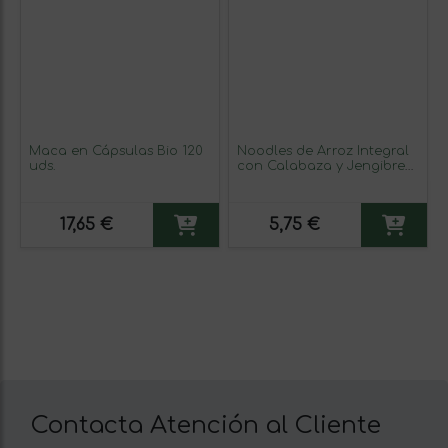
Maca en Cápsulas Bio 120
Noodles de Arroz Integral
uds.
con Calabaza y Jengibre
Sin Gluten Bio 250g
17,65 €
5,75 €
Contacta Atención al Cliente