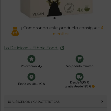
¡ Comprando este producto consigues
4
menttos
!
La Deliciosa - Ethnic Food
Valoración: 4,7
Sin pedido mínimo
Desde 5,95 €
Envío en: 48 - 120 h
gratis desde 125 €
ALÉRGENOS Y CARACTERÍSTICAS