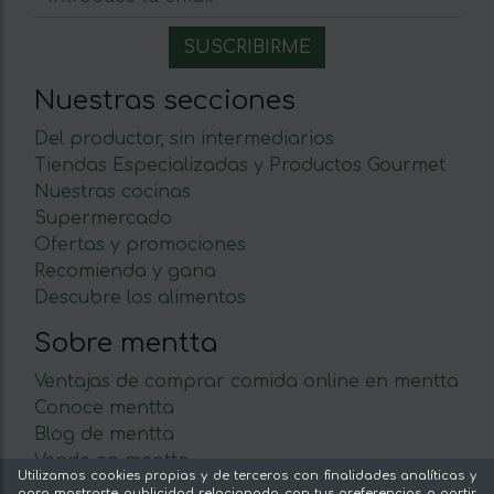
Nuestras secciones
Del productor, sin intermediarios
Tiendas Especializadas y Productos Gourmet
Nuestras cocinas
Supermercado
Ofertas y promociones
Recomienda y gana
Descubre los alimentos
Sobre mentta
Ventajas de comprar comida online en mentta
Conoce mentta
Blog de mentta
Vende en mentta
Utilizamos cookies propias y de terceros con finalidades analíticas y
Fidelización
para mostrarte publicidad relacionada con tus preferencias a partir