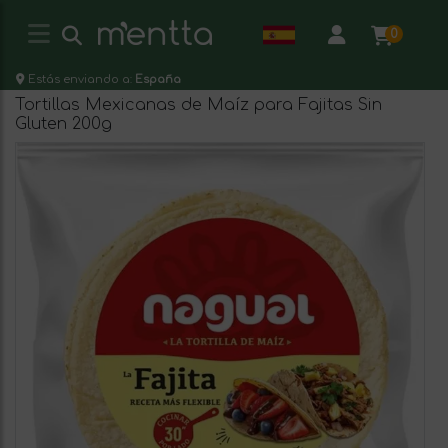
0
Estás enviando a:
España
Tortillas Mexicanas de Maíz para Fajitas Sin
Gluten 200g