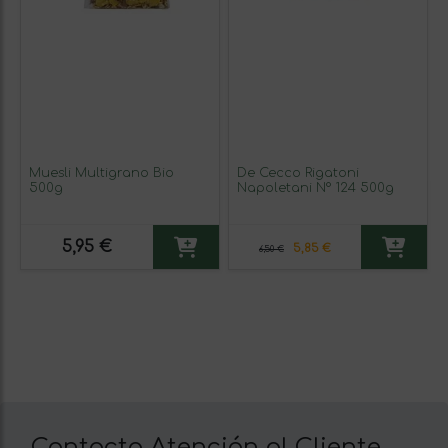
Muesli Multigrano Bio
De Cecco Rigatoni
500g
Napoletani N° 124 500g
5,95 €
5,85 €
6,50 €
Contacta Atención al Cliente