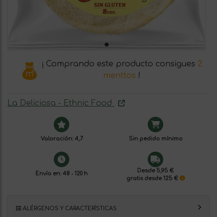
¡ Comprando este producto consigues
2
menttos
!
La Deliciosa - Ethnic Food
Valoración: 4,7
Sin pedido mínimo
Desde 5,95 €
Envío en: 48 - 120 h
gratis desde 125 €
ALÉRGENOS Y CARACTERÍSTICAS