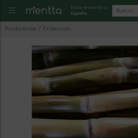
Estás enviando a:
España
Productores
Fruteando