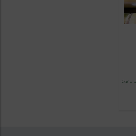
Caña d