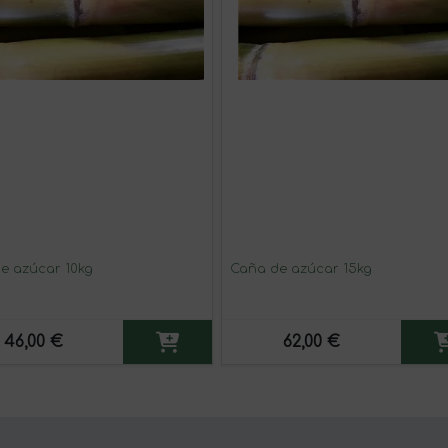
e azúcar 10kg
Caña de azúcar 15kg
46,00 €
62,00 €