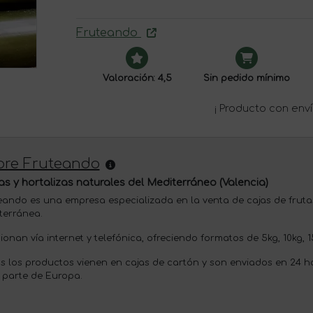
Fruteando
Valoración: 4,5
Sin pedido mínimo
¡ Producto con enví
bre Fruteando
as y hortalizas naturales del Mediterráneo (Valencia)
eando es una empresa especializada en la venta de cajas de frutas
terránea.
onan vía internet y telefónica, ofreciendo formatos de 5kg, 10kg, 1
s los productos vienen en cajas de cartón y son enviados en 24 h
 parte de Europa.