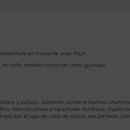
 presentada en trozos de unos 40cm.
go de caña, también conocido como guarapo.
, fósforo y potasio. Asimismo, contiene muchas vitami
 fibra. Además posee propiedades diuréticas, digestivas
hace que el jugo de caña de azúcar sea perfecta para 