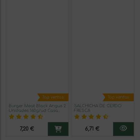
Top ventas
Top ventas
Burger Meat Black Angus 2
SALCHICHA DE CERDO
Unidades 160g/ud Casa
FRESCA
Ortega
7,20 €
6,71 €