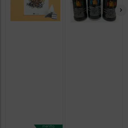
mentta