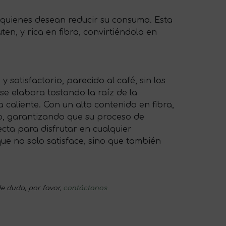
a quienes desean reducir su consumo. Esta
en, y rica en fibra, convirtiéndola en
satisfactorio, parecido al café, sin los
se elabora tostando la raíz de la
 caliente. Con un alto contenido en fibra,
co, garantizando que su proceso de
ecta para disfrutar en cualquier
que no solo satisface, sino que también
e duda, por favor,
contáctanos