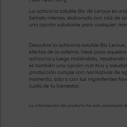
Peso neto:
100 g
La achicoria soluble Bio de Leroux es un
bebida intensa, elaborada con raíz de ach
una opción saludable para cualquier mom
Descubre la achicoria soluble Bio Leroux,
efectos de la cafeína. Ideal para aquello
achicoria y luego moliéndola, resultando 
es también una opción nutritiva y saluda
producción cumple con normativas de agric
momento, solo o con tus ingredientes favo
cuida de tu bienestar.
La información del producto ha sido procesada de