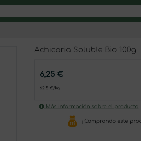
Achicoria Soluble Bio 100g
6,25 €
62.5 €/kg
Más información sobre el producto
¡ Comprando este pro