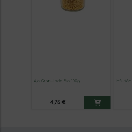
Ajo Granulado Bio 100g
Infusión
4,75 €