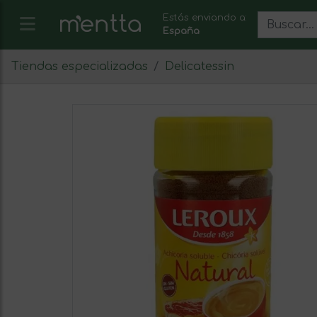
Estás enviando a:
España
Tiendas especializadas
Delicatessin