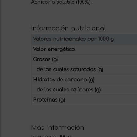
Achicoria soluble (100%).
Información nutricional
Valores nutricionales por 100,0 g
Valor energético
Grasas (g)
de las cuales saturadas (g)
Hidratos de carbono (g)
de los cuales azúcares (g)
Proteínas (g)
Más información