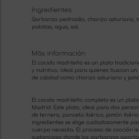
Ingredientes
Garbanzo pedrosillo, chorizo asturiano, m
patatas, agua, sal.
Más información
El cocido madrileño es un plato tradicio
y nutritivo. Ideal para quienes buscan un
de calidad como chorizo asturiano y jamó
El cocido madrileño completo es un plat
Madrid. Este plato, ideal para dos person
de ternera, panceta ibérica, jamón ibéri
ingredientes se elige cuidadosamente para
cuerpo necesita. El proceso de cocción 
sustancioso donde los garbanzos aportan l