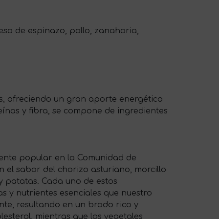
eso de espinazo, pollo, zanahoria,
s, ofreciendo un gran aporte energético
teínas y fibra, se compone de ingredientes
mente popular en la Comunidad de
 el sabor del chorizo asturiano, morcillo
 y patatas. Cada uno de estos
as y nutrientes esenciales que nuestro
te, resultando en un brodo rico y
esterol, mientras que los vegetales