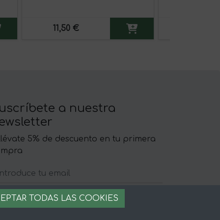
11,50 €
24,85 €
uscríbete a nuestra
ewsletter
llévate 5% de descuento en tu primera
ompra
EPTAR TODAS LAS COOKIES