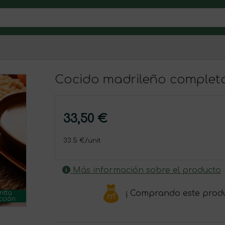
Cocido madrileño completo
33,50 €
33.5 €/unit
Más información sobre el producto
¡ Comprando este prod
ntta
cción