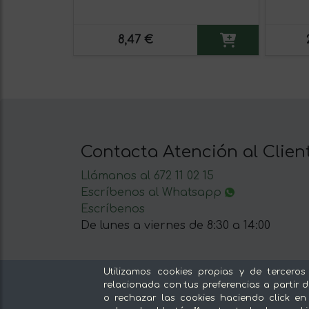
8,47 €
Contacta Atención al Clien
Llámanos al 672 11 02 15
Escríbenos al Whatsapp
Escríbenos
De lunes a viernes de 8:30 a 14:00
Utilizamos cookies propias y de terceros
relacionada con tus preferencias a partir d
o rechazar las cookies haciendo click en