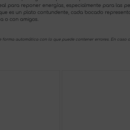
 ideal para reponer energías, especialmente para las 
nque es un plato contundente, cada bocado representa 
ia o con amigos.
 forma automática con lo que puede contener errores. En caso d