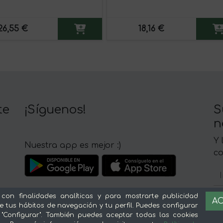
26,55 €
18,16 €
te
¡Síguenos!
S
n
Y 
Nuestra app es mejor :)
c
 con finalidades analíticas y para mostrarte publicidad
AC
e tus hábitos de navegación y tu perfil. Puedes configurar
 "Configurar". También puedes aceptar todas las cookies