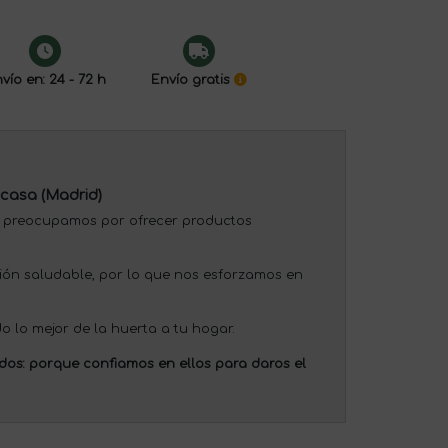
vío en: 24 - 72 h
Envío gratis
 casa (Madrid)
 preocupamos por ofrecer productos
ión saludable, por lo que nos esforzamos en
o lo mejor de la huerta a tu hogar.
dos:
porque confiamos en ellos para daros el