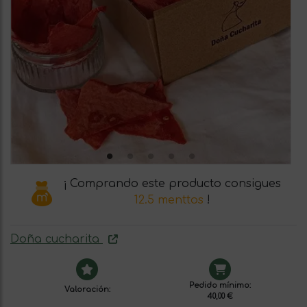
¡ Comprando este producto consigues
12.5 menttos
!
Doña cucharita
Pedido mínimo:
Valoración:
40,00 €