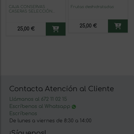
CAJA CONSERVAS
Frutas deshidratadas
CASERAS SELECCIÓN
Doña Cucharita.
PERICANA/TOMATE
SECO/PATÉ TOMATE
25,00 €
25,00 €
SECO/PICANTET
Contacta Atención al Cliente
Llámanos al 672 11 02 15
Escríbenos al Whatsapp
Escríbenos
De lunes a viernes de 8:30 a 14:00
¡Síguenos!