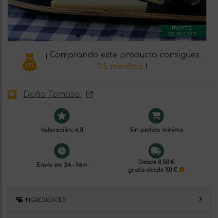
mentta
selección
¡ Comprando este producto consigues
2.5 menttos
!
Doña Tomasa
Valoración: 4,8
Sin pedido mínimo
Desde 8,50 €
Envío en: 24 - 96 h
gratis desde 100 €
INGREDIENTES