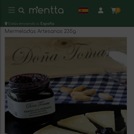
0
Estás enviando a:
España
Mermeladas Artesanas 235g