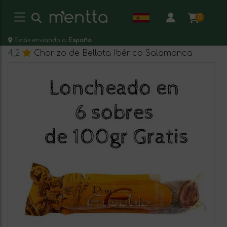
0
Estás enviando a:
España
4,2
Chorizo de Bellota Ibérico Salamanca