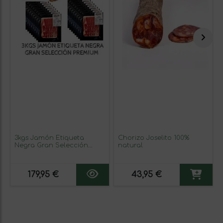
3kgs Jamón Etiqueta
Chorizo Joselito 100%
Negra Gran Selección
natural
Rivera
179,95 €
43,95 €