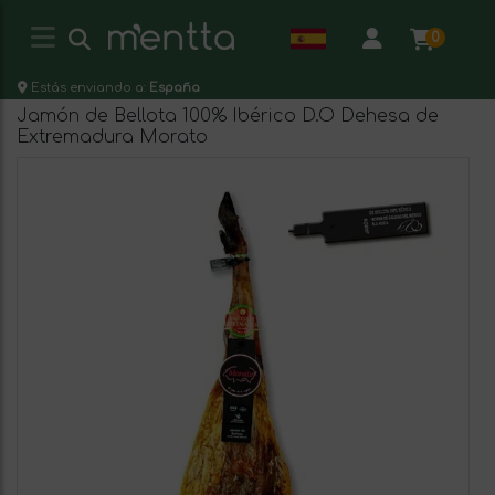
0
Estás enviando a:
España
Jamón de Bellota 100% Ibérico D.O Dehesa de
Extremadura Morato