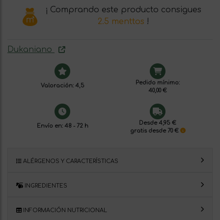
¡ Comprando este producto consigues
2.5 menttos
!
Dukaniano
Pedido mínimo:
Valoración: 4,5
40,00 €
Desde 4,95 €
Envío en: 48 - 72 h
gratis desde 70 €
ALÉRGENOS Y CARACTERÍSTICAS
INGREDIENTES
INFORMACIÓN NUTRICIONAL