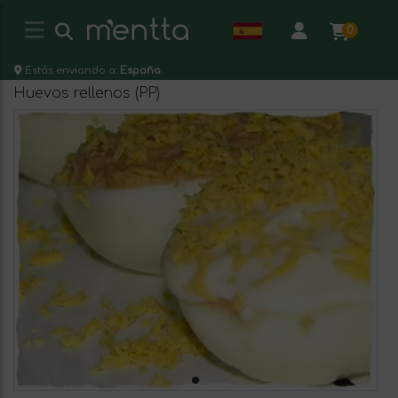
0
Estás enviando a:
España
Huevos rellenos (PP)