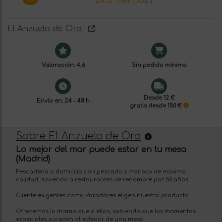
24.5 menttos
!
El Anzuelo de Oro
Valoración: 4,6
Sin pedido mínimo
Desde 12 €
Envío en: 24 - 48 h
gratis desde 150 €
Sobre El Anzuelo de Oro
Lo mejor del mar puede estar en tu mesa
(Madrid)
Pescadería a domicilio con pescado y marisco de máxima
calidad, sirviendo a restaurantes de renombre por 50 años.
Cliente exigentes como Paradores eligen nuestro producto.
Ofrecemos lo mismo que a ellos, sabiendo que los momentos
especiales suceden alrededor de una mesa.