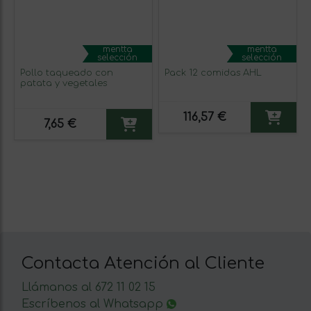
mentta
mentta
selección
selección
Pollo taqueado con
Pack 12 comidas AHL
patata y vegetales
116,57 €
7,65 €
Contacta Atención al Cliente
Llámanos al 672 11 02 15
Escríbenos al Whatsapp