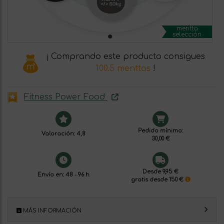
mentta
selección
¡ Comprando este producto consigues
100.5 menttos
!
Fitness Power Food
Pedido mínimo:
Valoración: 4,8
30,00 €
Desde 9,95 €
Envío en: 48 - 96 h
gratis desde 150 €
MÁS INFORMACIÓN