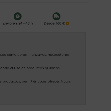
Envío en: 24 - 48 h
Desde 7,60 €
rutas como peras, manzanas, melocotones,
itando el uso de productos químicos
 productos, permitiéndoles ofrecer frutas