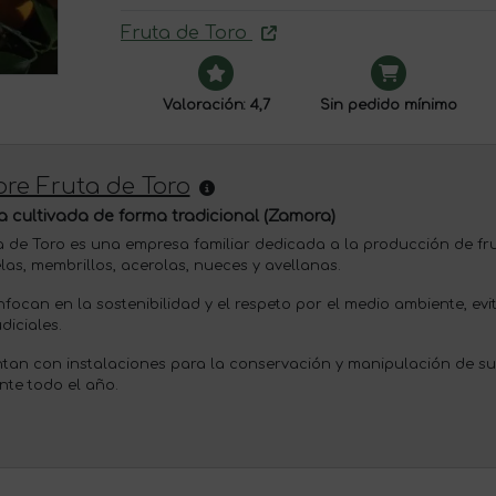
Fruta de Toro
Valoración: 4,7
Sin pedido mínimo
re Fruta de Toro
a cultivada de forma tradicional (Zamora)
a de Toro es una empresa familiar dedicada a la producción de f
las, membrillos, acerolas, nueces y avellanas.
nfocan en la sostenibilidad y el respeto por el medio ambiente, ev
diciales.
tan con instalaciones para la conservación y manipulación de sus
nte todo el año.