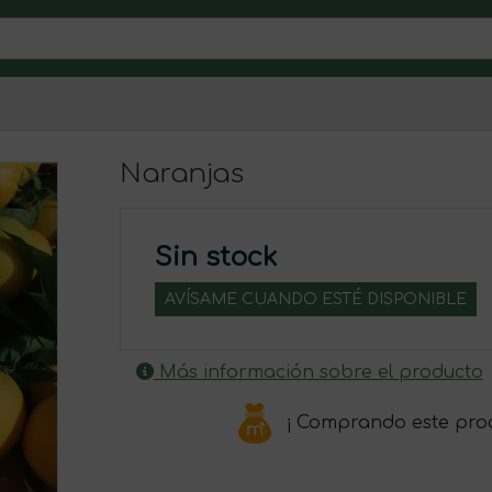
Naranjas
Sin stock
AVÍSAME CUANDO ESTÉ DISPONIBLE
Más información sobre el producto
¡ Comprando este pro