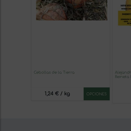
Cebollas de la Tierra
Alejand
Reineta
1,24 € / kg
OPCIONES