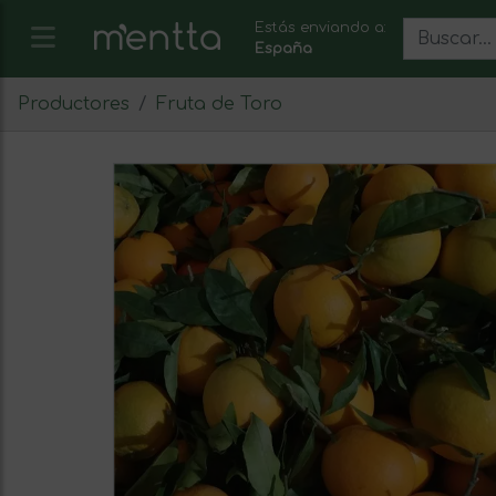
Estás enviando a:
España
Productores
Fruta de Toro