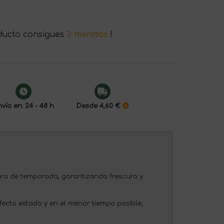
ducto consigues
3 menttos
!
vío en: 24 - 48 h
Desde 4,60 €
ura de temporada, garantizando frescura y
ecto estado y en el menor tiempo posible,