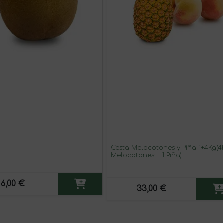
Cesta Melocotones y Piña 1+4Kg(4
Melocotones + 1 Piña)
6,00 €
33,00 €