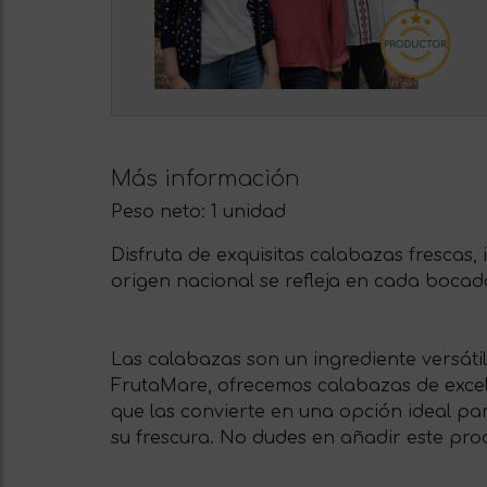
Más información
Peso neto:
1 unidad
Disfruta de exquisitas calabazas frescas,
origen nacional se refleja en cada bocad
Las calabazas son un ingrediente versátil
FrutaMare, ofrecemos calabazas de excele
que las convierte en una opción ideal p
su frescura. No dudes en añadir este produ