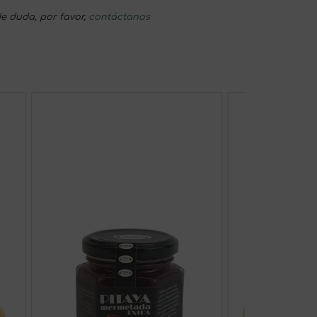
e duda, por favor,
contáctanos