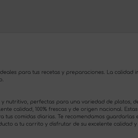
 ideales para tus recetas y preparaciones. La calidad
o.
 y nutritivo, perfectas para una variedad de platos, 
nte calidad, 100% frescas y de origen nacional. Estas 
ara tus comidas diarias. Te recomendamos guardarlas 
cto a tu carrito y disfrutar de su excelente calidad y