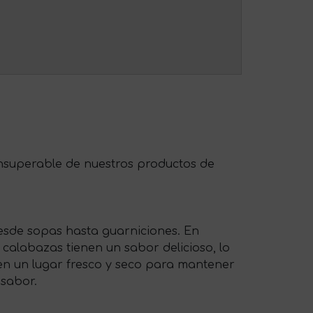
 insuperable de nuestros productos de
desde sopas hasta guarniciones. En
calabazas tienen un sabor delicioso, lo
en un lugar fresco y seco para mantener
 sabor.