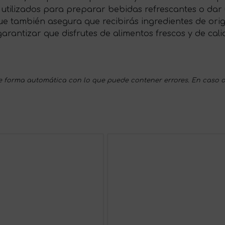
 utilizados para preparar bebidas refrescantes o dar u
que también asegura que recibirás ingredientes de or
arantizar que disfrutes de alimentos frescos y de cal
 forma automática con lo que puede contener errores. En caso d