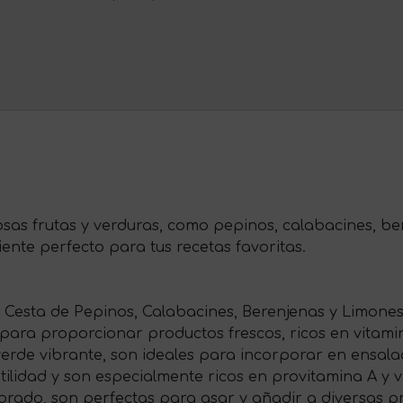
ciosas frutas y verduras, como pepinos, calabacines, b
iente perfecto para tus recetas favoritas.
 Cesta de Pepinos, Calabacines, Berenjenas y Limones 
ara proporcionar productos frescos, ricos en vitamina
 verde vibrante, son ideales para incorporar en ensa
tilidad y son especialmente ricos en provitamina A y v
morado, son perfectas para asar y añadir a diversas p