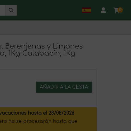
0
, Berenjenas y Limones
a, 1Kg Calabacín, 1Kg
AÑADIR A LA CESTA
vacaciones hasta el 28/08/2026
pero no se procesarán hasta que