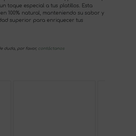
n toque especial a tus platillos. Esta
igen 100% natural, manteniendo su sabor y
idad superior para enriquecer tus
e duda, por favor,
contáctanos