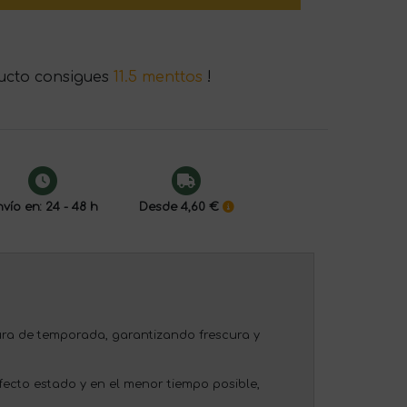
ucto consigues
11.5 menttos
!
vío en: 24 - 48 h
Desde 4,60 €
ura de temporada, garantizando frescura y
ecto estado y en el menor tiempo posible,