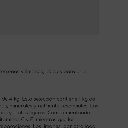
erenjenas y limones, ideales para una
de 4 kg. Esta selección contiene 1 kg de
s, minerales y nutrientes esenciales. Los
ladas y platos ligeros. Complementando
itaminas C y E, mientras que las
reparaciones. Los limones, por otro lado,