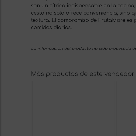
son un cítrico indispensable en la cocina,
cesta no solo ofrece conveniencia, sino 
textura. El compromiso de FrutaMare es g
comidas diarias.
La información del producto ha sido procesada de
Más productos de este vendedor