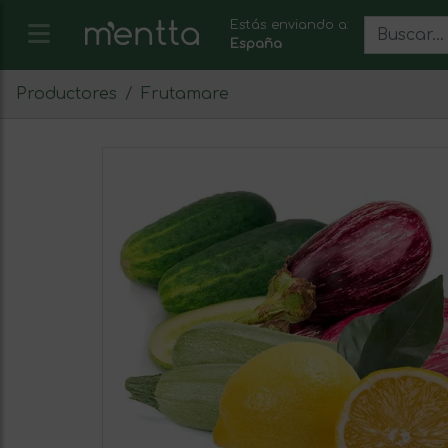
Estás enviando a:
España
Productores
Frutamare