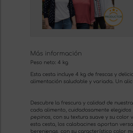
Más información
Peso neto:
4 kg
Esta cesta incluye 4 kg de frescas y deli
alimentación saludable y variada. Un alic
Descubre la frescura y calidad de nuestra
cada alimento, cuidadosamente elegidos p
pepinos, con su textura suave y su color
esta cesta, los calabacines aportan versa
berenjenas, con su característico color 