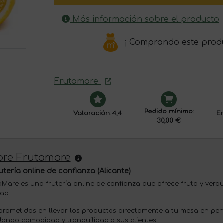
Más información sobre el producto
¡ Comprando este prod
Frutamare
Pedido mínimo:
Valoración: 4,4
En
30,00 €
bre Frutamare
rutería online de confianza (Alicante)
aMare es una frutería online de confianza que ofrece fruta y verd
dad.
rometidos en llevar los productos directamente a tu mesa en perf
dando comodidad y tranquilidad a sus clientes.