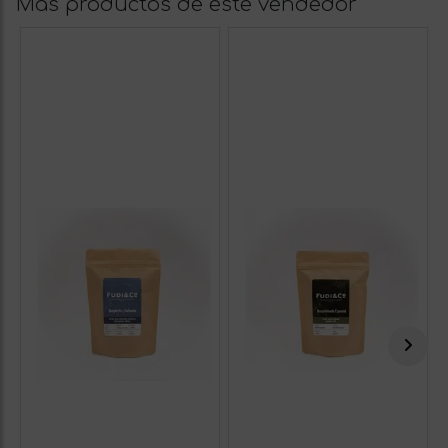
Más productos de este vendedor