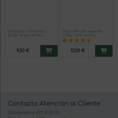
Despierto y soñando
Descafeinado especial
250gr Grano entero
250gr café molido
9,50 €
12,00 €
Contacta Atención al Cliente
Llámanos al 672 11 02 15