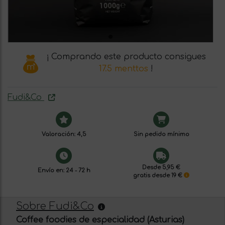
¡ Comprando este producto consigues
17.5 menttos
!
Fudi&Co
Valoración: 4,5
Sin pedido mínimo
Desde 5,95 €
Envío en: 24 - 72 h
gratis desde 19 €
Sobre Fudi&Co
Coffee foodies de especialidad (Asturias)