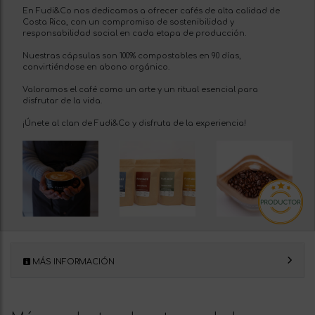
En Fudi&Co nos dedicamos a ofrecer cafés de alta calidad de
Costa Rica, con un compromiso de sostenibilidad y
responsabilidad social en cada etapa de producción.
Nuestras cápsulas son 100% compostables en 90 días,
convirtiéndose en abono orgánico.
Valoramos el café como un arte y un ritual esencial para
disfrutar de la vida.
¡Únete al clan de Fudi&Co y disfruta de la experiencia!
MÁS INFORMACIÓN