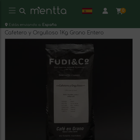
0
Estás enviando a:
España
Cafetero y Orgulloso 1Kg Grano Entero