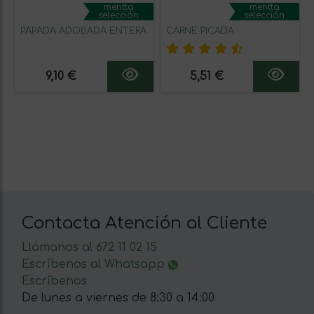
mentta
mentta
selección
selección
PAPADA ADOBADA ENTERA
CARNE PICADA
9,10 €
5,51 €
Contacta Atención al Cliente
Llámanos al 672 11 02 15
Escríbenos al Whatsapp
Escríbenos
De lunes a viernes de 8:30 a 14:00