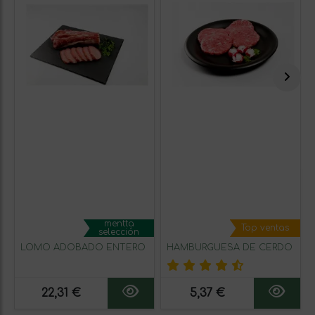
mentta
Top ventas
selección
LOMO ADOBADO ENTERO
HAMBURGUESA DE CERDO
22,31 €
5,37 €