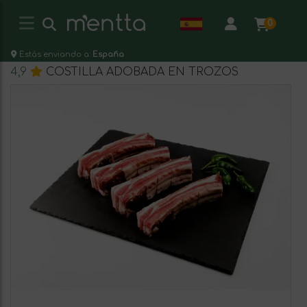
0
Estás enviando a:
España
4,9
COSTILLA ADOBADA EN TROZOS