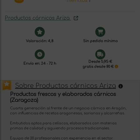
menttos
!
Productos cárnicos Ariza
Valoración: 4,8
Sin pedido mínimo
Desde 5,95 €
Envío en: 24 - 72 h
gratis desde 80 €
Sobre Productos cárnicos Ariza
Productos frescos y elaborados cárnicos
(Zaragoza)
Cuarta generación al frente de un negocio cárnico en Aragón,
con influencias de recetas aragonesas, sorianas y alcarreñas.
Embutidos aptos para celíacos, elaborados con materias
primas de calidad y siguiendo procesos tradicionales.
Equipo de 20 profesionales con experiencia en el sector.