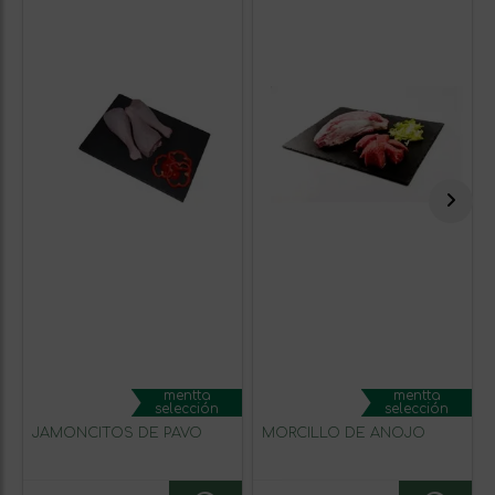
mentta
mentta
selección
selección
JAMONCITOS DE PAVO
MORCILLO DE AÑOJO