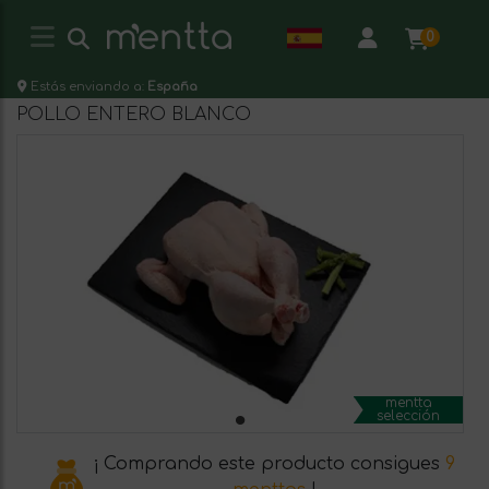
0
Estás enviando a:
España
POLLO ENTERO BLANCO
mentta
selección
¡ Comprando este producto consigues
9