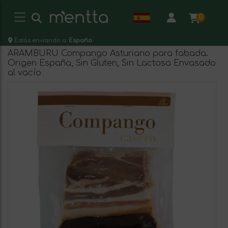
0
Estás enviando a:
España
ARAMBURU Compango Asturiano para fabada.
Origen España, Sin Gluten, Sin Lactosa Envasado
al vacío