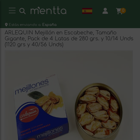
0
Estás enviando a:
España
ARLEQUIN Mejillón en Escabeche, Tamaño
Gigante, Pack de 4 Latas de 280 grs. y 10/14 Unds
(1120 grs y 40/56 Unds)