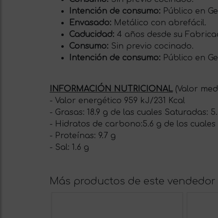
Intención de consumo:
Público en G
Envasado:
Metálico con abrefácil.
Caducidad:
4 años desde su Fabrica
Consumo:
Sin previo cocinado.
Intención de consumo:
Público en G
INFORMACIÓN NUTRICIONAL
(Valor med
- Valor energético 959 kJ/231 Kcal
- Grasas: 18.9 g de las cuales Saturadas: 5
- Hidratos de carbono:5.6 g de los cuales
- Proteínas: 9.7 g
- Sal: 1.6 g
Más productos de este vendedor