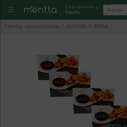
Estás enviando a:
España
Tiendas especializadas
GOODBUY IBERIA