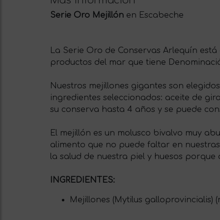
Más información
Serie Oro Mejillón
en Escabeche
La Serie Oro de Conservas Arlequín está 
productos del mar que tiene Denominaci
Nuestros mejillones gigantes son elegid
ingredientes seleccionados: aceite de gir
su conserva hasta 4 años y se puede con
El mejillón es un molusco bivalvo muy abu
alimento que no puede faltar en nuestra
la salud de nuestra piel y huesos porque
INGREDIENTES:
Mejillones (Mytilus galloprovincialis