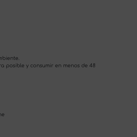
ambiente.
ura posible y consumir en menos de 48
che