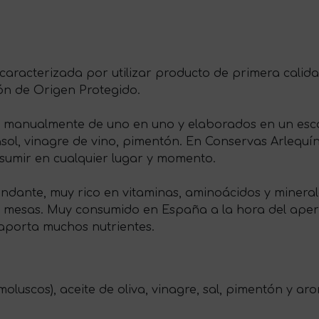
caracterizada por utilizar producto de primera calida
ón de Origen Protegido.
os manualmente de uno en uno y elaborados en un esc
asol, vinagre de vino, pimentón. En Conservas Arlequí
sumir en cualquier lugar y momento.
ndante, muy rico en vitaminas, aminoácidos y minerale
s mesas. Muy consumido en España a la hora del aper
 aporta muchos nutrientes.
) (moluscos), aceite de oliva, vinagre, sal, pimentón y