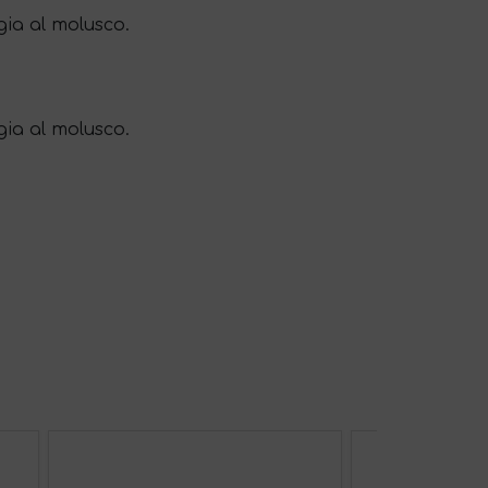
ia al molusco.
gia al molusco.