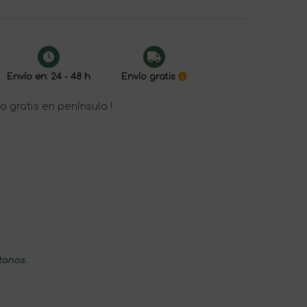
Envío en: 24 - 48 h
Envío gratis
o gratis en península !
tanos.