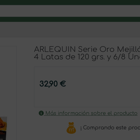
ARLEQUIN Serie Oro Mejill
4 Latas de 120 grs. y 6/8 Un
32,90 €
Más información sobre el producto
¡ Comprando este pro