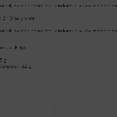
eneral, exceptuando consumidores que presenten alerg
ción (mes y año)
eneral, exceptuando consumidores que presenten aler
io por 100g)
.5 g
 Azúcares: 0.0 g