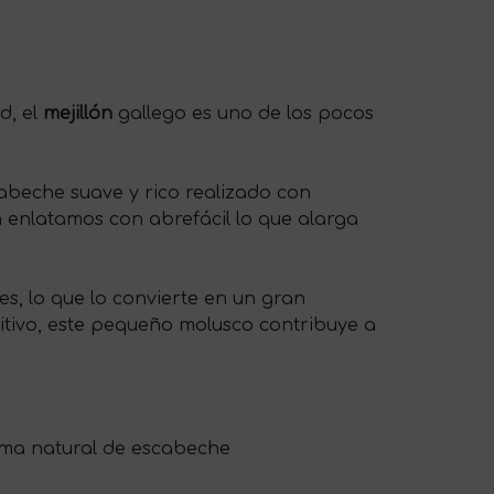
d, el
mejillón
gallego es uno de los pocos
abeche suave y rico realizado con
n enlatamos con abrefácil lo que alarga
s, lo que lo convierte en un gran
itivo, este pequeño molusco contribuye a
 aroma natural de escabeche