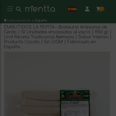
0
Estás enviando a:
España
EMBUTIDOS LA PEPITA – Bratwurst Artesanal de
Cerdo | 10 Unidades envasadas al vacío | 950 gr |
Und Receta Tradicional Alemana | Sabor Intenso |
Producto Cocido | Sin OGM | Fabricado en
España