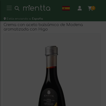
0
Estás enviando a:
España
Crema con aceto balsámico de Modena
aromatizada con Higo