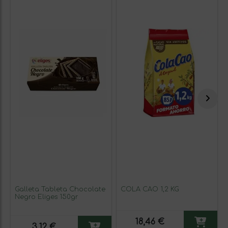
Galleta Tableta Chocolate
COLA CAO 1,2 KG
Negro Eliges 150gr
18,46 €
3,12 €