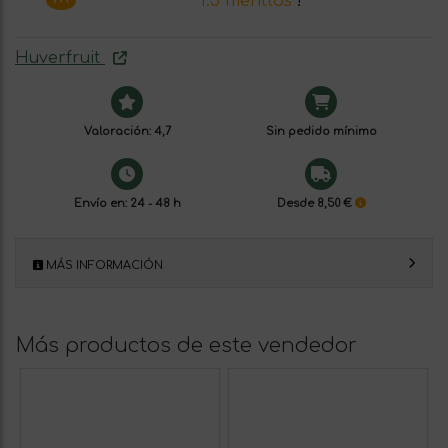
1.5 menttos
!
Huverfruit
Valoración: 4,7
Sin pedido mínimo
Envío en: 24 - 48 h
Desde 8,50 €
MÁS INFORMACIÓN
Más productos de este vendedor