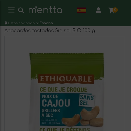
0
Estás enviando a:
España
Anacardos tostados Sin sal BIO 100 g