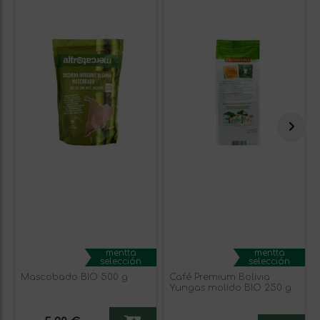
mentta
mentta
selección
selección
Mascobado BIO 500 g
Café Premium Bolivia
Yungas molido BIO 250 g