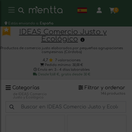
0
Estás enviando a:
España
IDEAS Comercio Justo y
Ecológico
Productos de comercio justo elaborados por pequeñas agrupaciones
campesinas. (Córdoba)
4,7
7 valoraciones
Pedido mínimo: 30,00 €
Envío en: 3 - 4 días laborables
Desde 9,68 €, gratis desde 30 €
Categorías
Filtrar y ordenar
146 productos
de IDEAS Comercio
Justo y Ecológico