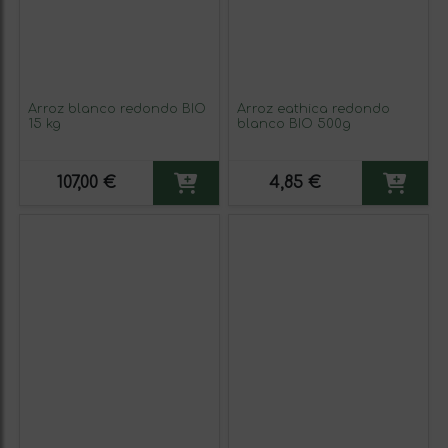
Arroz blanco redondo BIO
Arroz eathica redondo
15 kg
blanco BIO 500g
107,00 €
4,85 €