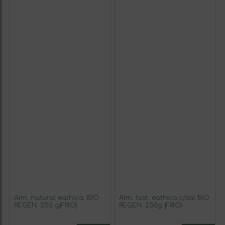
Alm. natural eathica. BIO
Alm. tost. eathica.c/sal BIO
REGEN. 250 g(FRIO)
REGEN. 250g (FRIO)