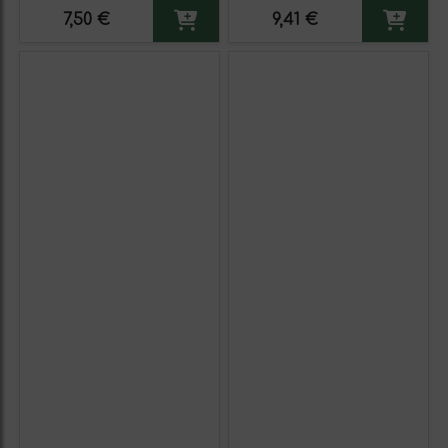
7,50 €
9,41 €