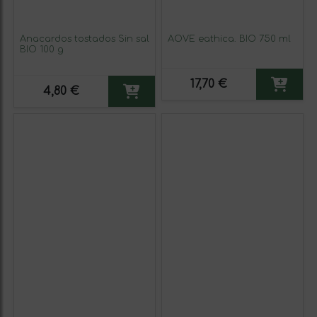
Anacardos tostados Sin sal
AOVE eathica. BIO 750 ml
BIO 100 g
17,70 €
4,80 €