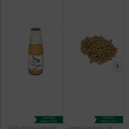
mentta
mentta
selección
selección
Caldo de Pollo Camporel
Lenteja Castellana 1 kg