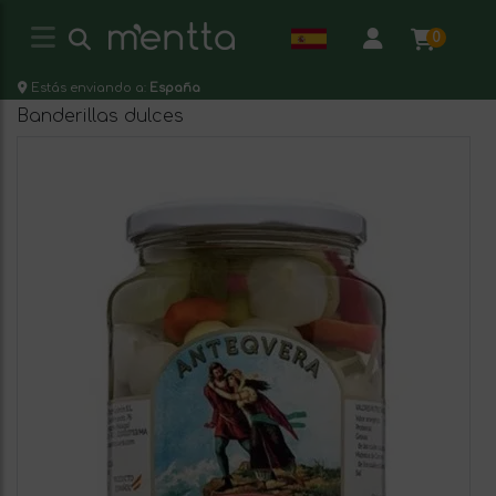
0
Estás enviando a:
España
Banderillas dulces