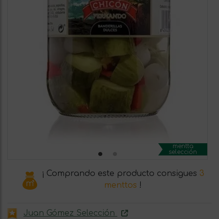
mentta
selección
¡ Comprando este producto consigues
3
menttos
!
Juan Gómez Selección