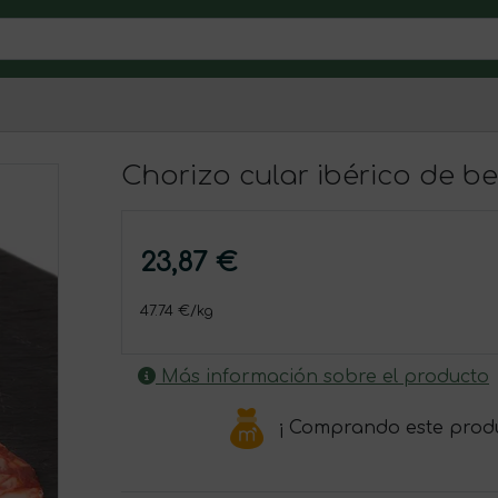
Chorizo cular ibérico de be
23,87 €
47.74 €/kg
Más información sobre el producto
¡ Comprando este prod