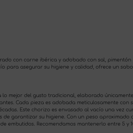
orado con carne ibérica y adobado con sal, pimentón d
ío para asegurar su higiene y calidad, ofrece un sabo
a lo mejor del gusto tradicional, elaborado únicamente
orantes. Cada pieza es adobada meticulosamente con sa
cadas. Este chorizo es envasado al vacío una vez cu
 de garantizar su higiene. Con un peso aproximado d
a de embutidos. Recomendamos mantenerlo entre 5 y 1