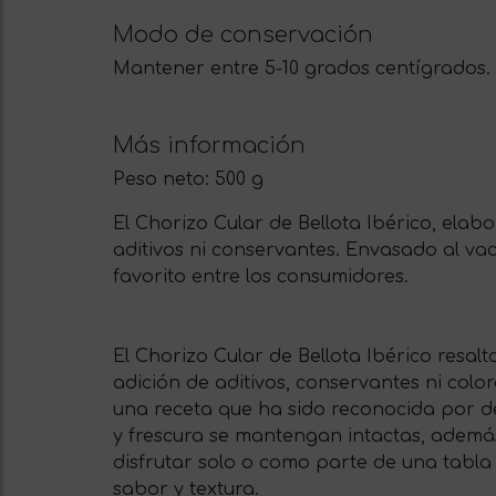
Modo de conservación
Mantener entre 5-10 grados centígrados.
Más información
Peso neto:
500 g
El Chorizo Cular de Bellota Ibérico, elab
aditivos ni conservantes. Envasado al vac
favorito entre los consumidores.
El Chorizo Cular de Bellota Ibérico resalt
adición de aditivos, conservantes ni col
una receta que ha sido reconocida por dé
y frescura se mantengan intactas, además
disfrutar solo o como parte de una tabl
sabor y textura.