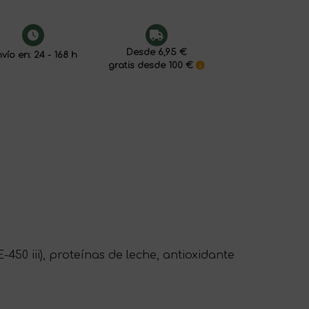
Desde 6,95 €
vío en: 24 - 168 h
gratis desde 100 €
-450 iii), proteínas de leche, antioxidante