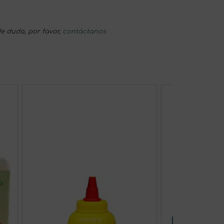
e duda, por favor,
contáctanos