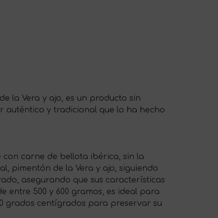
e la Vera y ajo, es un producto sin
r auténtico y tradicional que lo ha hecho
 con carne de bellota ibérica, sin la
l, pimentón de la Vera y ajo, siguiendo
rado, asegurando que sus características
e entre 500 y 600 gramos, es ideal para
0 grados centígrados para preservar su