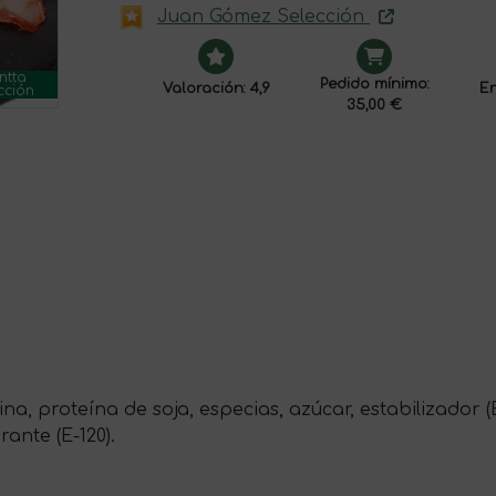
Juan Gómez Selección
ntta
Pedido mínimo:
Valoración: 4,9
En
cción
35,00 €
ina, proteína de soja, especias, azúcar, estabilizador (E
rante (E-120).