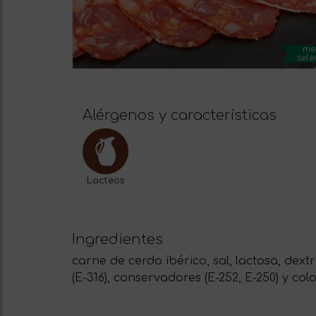
me
sele
Alérgenos y características
Lacteos
Ingredientes
carne de cerdo ibérico, sal, lactosa, dextr
(E-316), conservadores (E-252, E-250) y colo