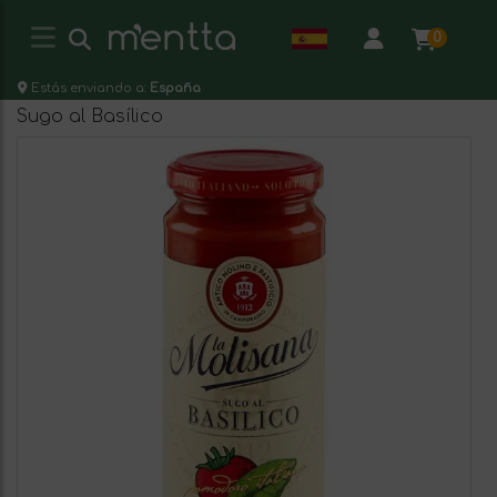
0
Estás enviando a:
España
Sugo al Basílico