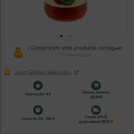
¡ Comprando este producto consigues
1.5 menttos
!
Juan Gómez Selección
Pedido mínimo:
Valoración: 4,9
35,00 €
Desde 6,95 €
Envío en: 24 - 168 h
gratis desde 100 €