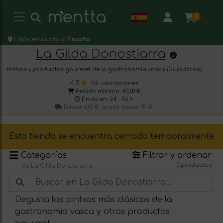
0
Estás enviando a:
España
La Gilda Donostiarra
Pintxos y productos gourmet de la gastronomía vasca (Guipúzcoa)
4,3
58 valoraciones
Pedido mínimo: 40,00 €
Envío en: 24 - 96 h
Desde 6,90 €, gratis desde 75 €
Esta tienda se encuentra cerrada temporalmente
Categorías
Filtrar y ordenar
0 productos
de La Gilda Donostiarra
Degusta los pintxos más clásicos de la
gastronomia vasca y otros productos