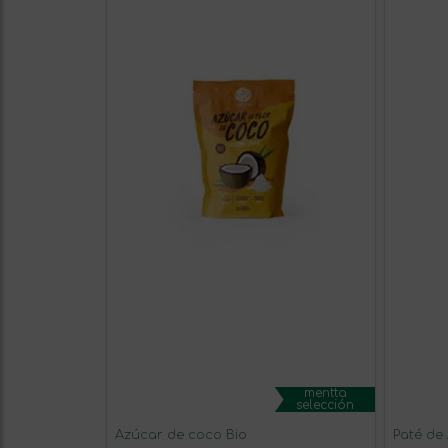
mentta
selección
Azúcar de coco Bio
Paté de