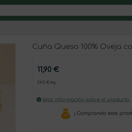
Cuña Queso 100% Oveja co
11,90 €
59.5 €/kg
Más información sobre el producto
¡ Comprando este prod