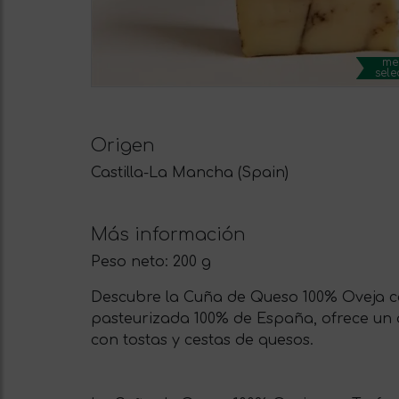
me
sele
Origen
Castilla-La Mancha (Spain)
Más información
Peso neto:
200 g
Descubre la Cuña de Queso 100% Oveja co
pasteurizada 100% de España, ofrece un a
con tostas y cestas de quesos.