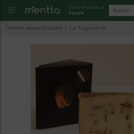
Estás enviando a:
España
Tiendas especializadas
La Tragonería