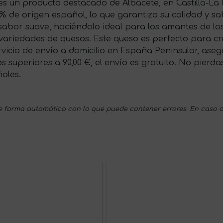
s un producto destacado de Albacete, en Castilla-La
% de origen español, lo que garantiza su calidad y sab
sabor suave, haciéndolo ideal para los amantes de los
 variedades de quesos. Este queso es perfecto para 
vicio de envío a domicilio en España Peninsular, ase
s superiores a 90,00 €, el envío es gratuito. No pierd
oles.
 forma automática con lo que puede contener errores. En caso d