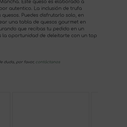
 Mancha. Este queso es elaborado a
or autentico. La inclusión de trufa
 quesos. Puedes disfrutarlo solo, en
crear una tabla de quesos gourmet en
gurando que recibas tu pedido en un
as la oportunidad de deleitarte con un top
e duda, por favor,
contáctanos