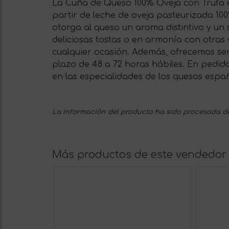
La Cuña de Queso 100% Oveja con Trufa e
partir de leche de oveja pasteurizada 100
otorga al queso un aroma distintivo y un 
deliciosas tostas o en armonía con otras
cualquier ocasión. Además, ofrecemos ser
plazo de 48 a 72 horas hábiles. En pedido
en las especialidades de los quesos españ
La información del producto ha sido procesada de
Más productos de este vendedor