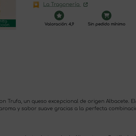
La Tragonería
ntta
Valoración: 4,9
Sin pedido mínimo
cción
n Trufa, un queso excepcional de origen Albacete. E
roma y sabor suave gracias a la perfecta combinación