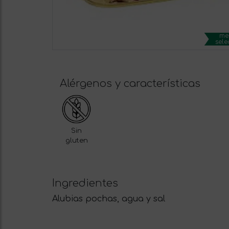
me
sele
Alérgenos y características
Sin
gluten
Ingredientes
Alubias pochas, agua y sal