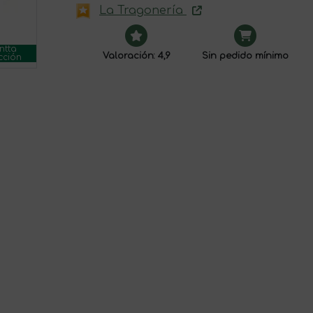
La Tragonería
ntta
Valoración: 4,9
Sin pedido mínimo
cción