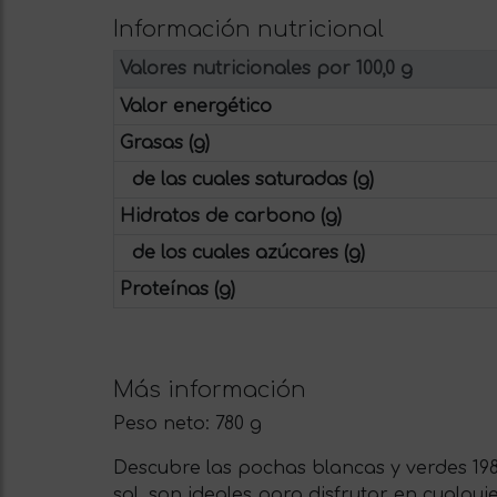
Información nutricional
Valores nutricionales por 100,0 g
Valor energético
Grasas (g)
de las cuales saturadas (g)
Hidratos de carbono (g)
de los cuales azúcares (g)
Proteínas (g)
Más información
Peso neto:
780 g
Descubre las pochas blancas y verdes 19
sal, son ideales para disfrutar en cualq