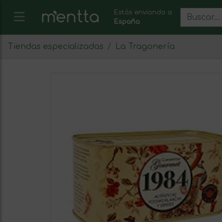
Estás enviando a:
España
Tiendas especializadas
La Tragonería