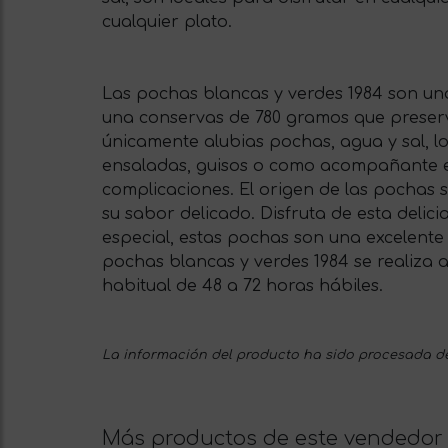
cualquier plato.
Las pochas blancas y verdes 1984 son una
una conservas de 780 gramos que preserv
únicamente alubias pochas, agua y sal, l
ensaladas, guisos o como acompañante en d
complicaciones. El origen de las pochas 
su sabor delicado. Disfruta de esta delic
especial, estas pochas son una excelente
pochas blancas y verdes 1984 se realiza 
habitual de 48 a 72 horas hábiles.
La información del producto ha sido procesada de
Más productos de este vendedor