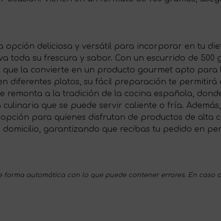
 opción deliciosa y versátil para incorporar en tu di
a toda su frescura y sabor. Con un escurrido de 500 
o que la convierte en un producto gourmet apto para 
iferentes platos, su fácil preparación te permitirá di
se remonta a la tradición de la cocina española, dond
ia culinaria que se puede servir caliente o fría. Ademá
 opción para quienes disfrutan de productos de alta c
a domicilio, garantizando que recibas tu pedido en pe
 forma automática con lo que puede contener errores. En caso d