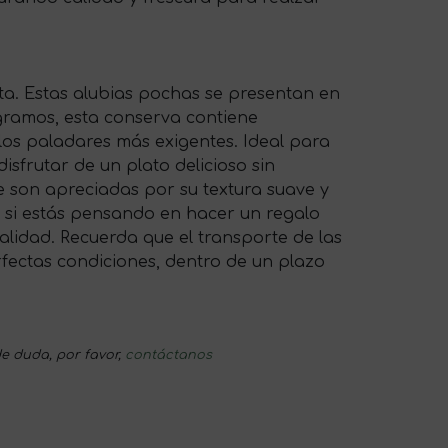
eta. Estas alubias pochas se presentan en
gramos, esta conserva contiene
los paladares más exigentes. Ideal para
sfrutar de un plato delicioso sin
e son apreciadas por su textura suave y
s, si estás pensando en hacer un regalo
alidad. Recuerda que el transporte de las
rfectas condiciones, dentro de un plazo
e duda, por favor,
contáctanos